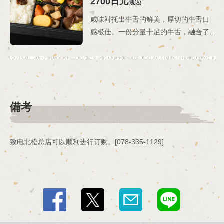
2700日元
(税込)
咸味衬托出牛舌的鲜美，厚切的牛舌口
感极佳。一份分量十足的牛舌，融合了两种截然不同的风味。这款豪华便当盒里装满了牛舌，让您可以同时享受到薄片和厚片的美味。*配菜可能会根据食材供应情况和季节而有所变化。
備考
致电北松总店可以顺利进行订购。[078-335-1129]