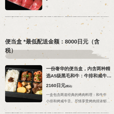
便当盒 *最低配送金额：8000日元（含
税）
一份奢华的便当盒，内含两种精
选A5级黑毛和牛：牛排和咸牛
舌。
2160日元
(税込)
一盒包含两道经典的烤肉料理：和牛牛
小排和烤咸牛舌。尽情享受烤肉排浓郁的风味和甜味，以及咸脆的牛舌的香气。这是一个豪华的烤肉便当盒，让您一次就能享用两种不同类型的烤肉。*配菜可能会根据食材供应情况和季节而有所变化。