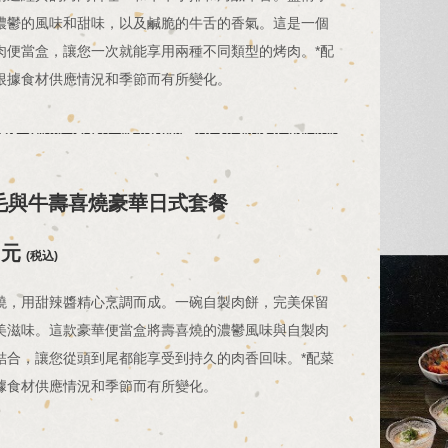
濃鬱的風味和甜味，以及鹹脆的牛舌的香氣。這是一個
肉便當盒，讓您一次就能享用兩種不同類型的烤肉。*配
根據食材供應情況和季節而有所變化。
黑毛與牛壽喜燒豪華日式套餐
日元
(税込)
燒，用甜辣醬精心烹調而成。一碗自製肉餅，完美保留
美滋味。這款豪華便當盒將壽喜燒的濃鬱風味與自製肉
結合，讓您從頭到尾都能享受到持久的肉香回味。*配菜
據食材供應情況和季節而有所變化。