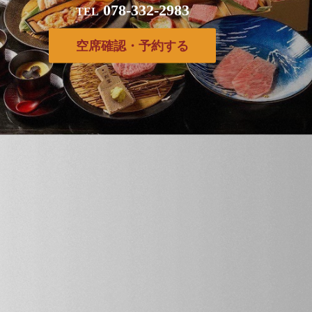
078-332-2983
TEL
空席確認・予約する