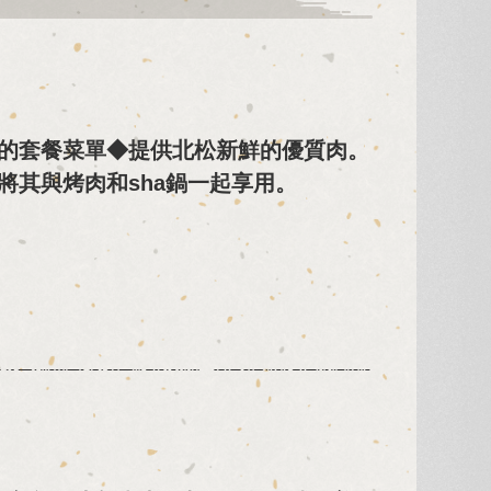
的套餐菜單◆提供北松新鮮的優質肉。
將其與烤肉和sha鍋一起享用。