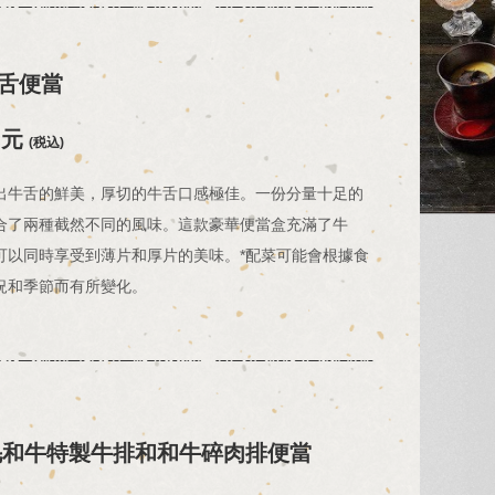
舌便當
日元
(税込)
出牛舌的鮮美，厚切的牛舌口感極佳。一份分量十足的
合了兩種截然不同的風味。這款豪華便當盒充滿了牛
可以同時享受到薄片和厚片的美味。*配菜可能會根據食
況和季節而有所變化。
毛和牛特製牛排和和牛碎肉排便當