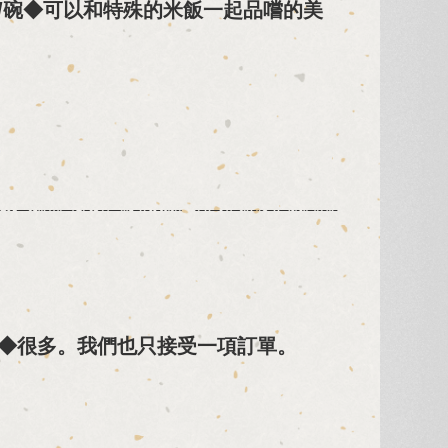
/碗◆可以和特殊的米飯一起品嚐的美
◆很多。我們也只接受一項訂單。