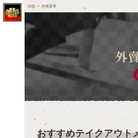
頭版
外賣菜單
外
おすすめテイクアウト